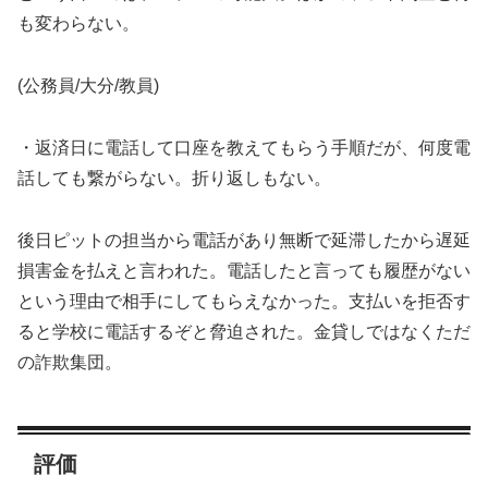
も変わらない。
(公務員/大分/教員)
・返済日に電話して口座を教えてもらう手順だが、何度電
話しても繋がらない。折り返しもない。
後日ピットの担当から電話があり無断で延滞したから遅延
損害金を払えと言われた。電話したと言っても履歴がない
という理由で相手にしてもらえなかった。支払いを拒否す
ると学校に電話するぞと脅迫された。金貸しではなくただ
の詐欺集団。
評価