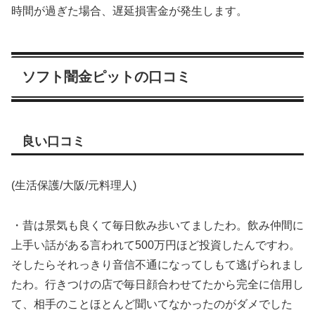
時間が過ぎた場合、遅延損害金が発生します。
ソフト闇金ピットの口コミ
良い口コミ
(生活保護/大阪/元料理人)
・昔は景気も良くて毎日飲み歩いてましたわ。飲み仲間に
上手い話がある言われて500万円ほど投資したんですわ。
そしたらそれっきり音信不通になってしもて逃げられまし
たわ。行きつけの店で毎日顔合わせてたから完全に信用し
て、相手のことほとんど聞いてなかったのがダメでした