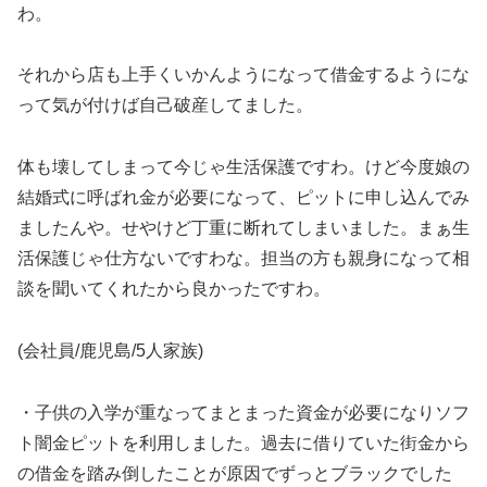
わ。
それから店も上手くいかんようになって借金するようにな
って気が付けば自己破産してました。
体も壊してしまって今じゃ生活保護ですわ。けど今度娘の
結婚式に呼ばれ金が必要になって、ピットに申し込んでみ
ましたんや。せやけど丁重に断れてしまいました。まぁ生
活保護じゃ仕方ないですわな。担当の方も親身になって相
談を聞いてくれたから良かったですわ。
(会社員/鹿児島/5人家族)
・子供の入学が重なってまとまった資金が必要になりソフ
ト闇金ピットを利用しました。過去に借りていた街金から
の借金を踏み倒したことが原因でずっとブラックでした