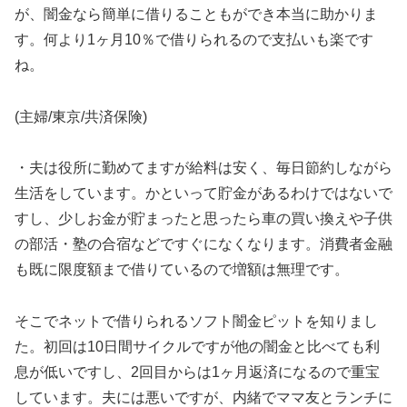
が、闇金なら簡単に借りることもができ本当に助かりま
す。何より1ヶ月10％で借りられるので支払いも楽です
ね。
(主婦/東京/共済保険)
・夫は役所に勤めてますが給料は安く、毎日節約しながら
生活をしています。かといって貯金があるわけではないで
すし、少しお金が貯まったと思ったら車の買い換えや子供
の部活・塾の合宿などですぐになくなります。消費者金融
も既に限度額まで借りているので増額は無理です。
そこでネットで借りられるソフト闇金ピットを知りまし
た。初回は10日間サイクルですが他の闇金と比べても利
息が低いですし、2回目からは1ヶ月返済になるので重宝
しています。夫には悪いですが、内緒でママ友とランチに