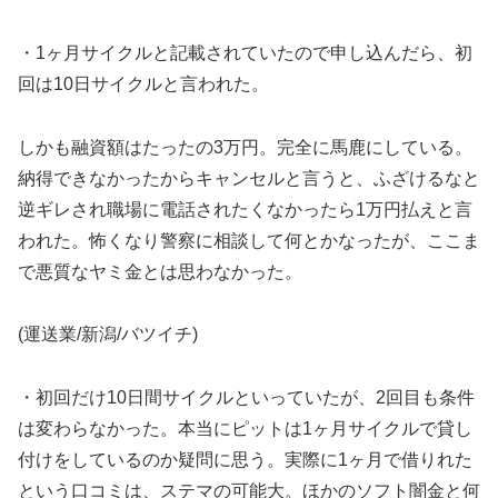
・1ヶ月サイクルと記載されていたので申し込んだら、初
回は10日サイクルと言われた。
しかも融資額はたったの3万円。完全に馬鹿にしている。
納得できなかったからキャンセルと言うと、ふざけるなと
逆ギレされ職場に電話されたくなかったら1万円払えと言
われた。怖くなり警察に相談して何とかなったが、ここま
で悪質なヤミ金とは思わなかった。
(運送業/新潟/バツイチ)
・初回だけ10日間サイクルといっていたが、2回目も条件
は変わらなかった。本当にピットは1ヶ月サイクルで貸し
付けをしているのか疑問に思う。実際に1ヶ月で借りれた
という口コミは、ステマの可能大。ほかのソフト闇金と何