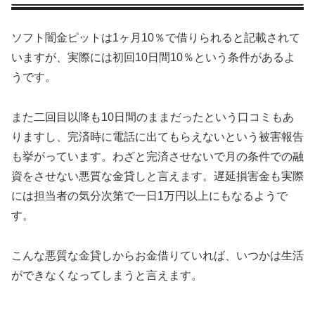
ソフト闇金ピットは1ヶ月10％で借りられると記載されて
いますが、実際には初回10日間10％という条件があるよ
うです。
また二回目以降も10日間のままだったという口コミもあ
りますし、完済時に電話に出てもらえないという被害報告
も挙がっています。わざと完済させないで月の条件での融
資をさせない悪質な金貸しと言えます。遅延損害金も実際
には担当者の気分次第で一日1万円以上にもなるようで
す。
こんな悪質な金貸しからお金借りていれば、いつかは生活
ができなくなってしまうと言えます。